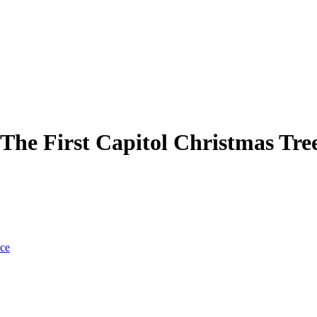
The First Capitol Christmas Tre
nce