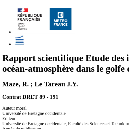
Rapport scientifique Etude des i
océan-atmosphère dans le golfe
Maze, R. ; Le Tareau J.Y.
Contrat DRET 89 - 191
Auteur moral
Université de Bretagne occidentale
Editeur
Université de Bretagne occidentale, Faculté des Sciences et Techniqu
Année de publication