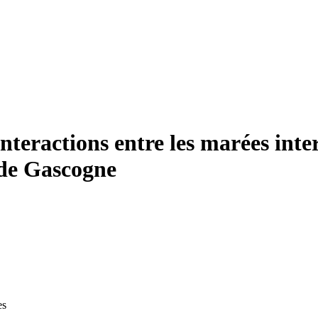
nteractions entre les marées inte
 de Gascogne
es