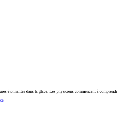
uctures étonnantes dans la glace. Les physiciens commencent à compren
nce