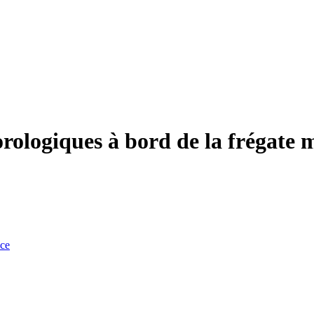
ologiques à bord de la frégate m
nce