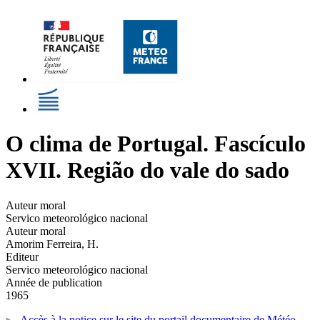
O clima de Portugal. Fascículo
XVII. Região do vale do sado
Auteur moral
Servico meteorológico nacional
Auteur moral
Amorim Ferreira, H.
Editeur
Servico meteorológico nacional
Année de publication
1965
Accès à la notice sur le site du portail documentaire de Météo-