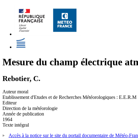
Mesure du champ électrique at
Rebotier, C.
Auteur moral
Etablissement d'Etudes et de Recherches Météorologiques : E.E.R.M
Editeur
Direction de la météorologie
Année de publication
1964
Texte intégral
Accès à la notice sur le site du portail documentaire de Météo-Fra