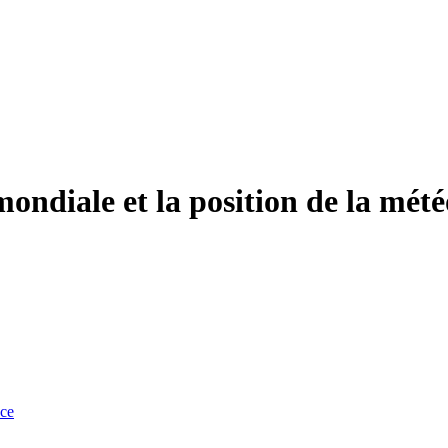
ndiale et la position de la météo
nce