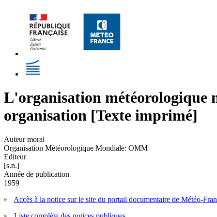
L'organisation météorologique mo
organisation [Texte imprimé]
Auteur moral
Organisation Météorologique Mondiale: OMM
Editeur
[s.n.]
Année de publication
1959
Accès à la notice sur le site du portail documentaire de Météo-Fra
Liste complète des notices publiques