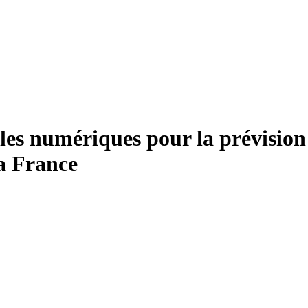
es numériques pour la prévision 
a France