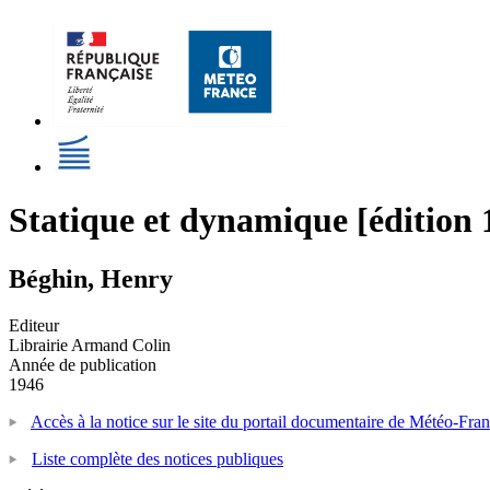
Statique et dynamique [édition 
Béghin, Henry
Editeur
Librairie Armand Colin
Année de publication
1946
Accès à la notice sur le site du portail documentaire de Météo-Fra
Liste complète des notices publiques