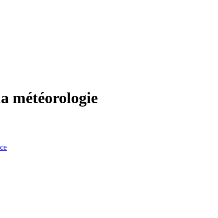
 la météorologie
nce