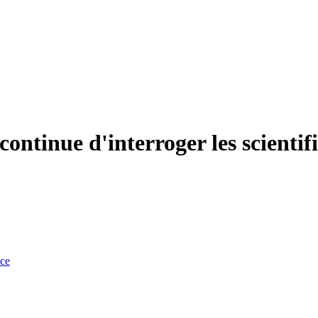
ontinue d'interroger les scientif
nce