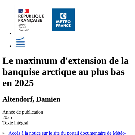
Le maximum d'extension de la
banquise arctique au plus bas
en 2025
Altendorf, Damien
Année de publication
2025
Texte intégral
Accès à la notice sur le site du portail documentaire de Météo-