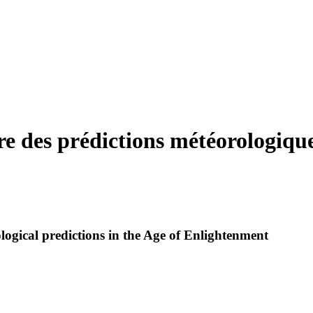
e des prédictions météorologique
ological predictions in the Age of Enlightenment