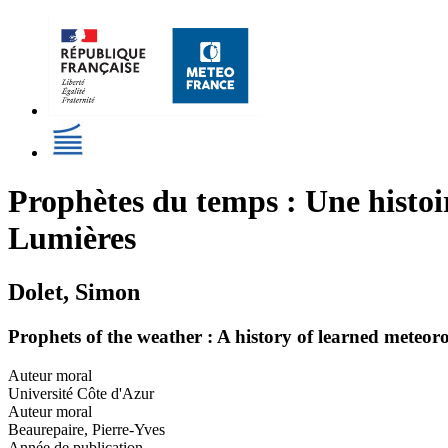
Prophètes du temps : Une histoir
Lumières
Dolet, Simon
Prophets of the weather : A history of learned meteor
Auteur moral
Université Côte d'Azur
Auteur moral
Beaurepaire, Pierre-Yves
Année de publication