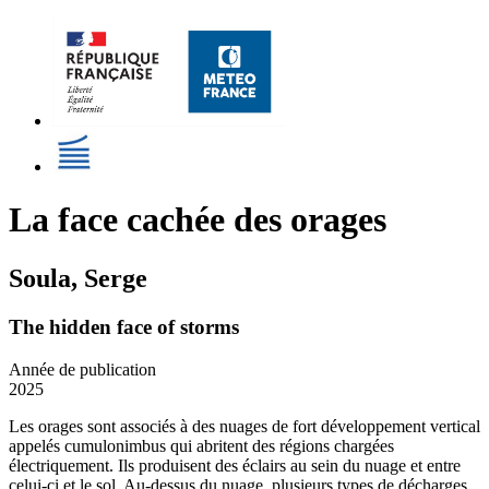
La face cachée des orages
Soula, Serge
The hidden face of storms
Année de publication
2025
Les orages sont associés à des nuages de fort développement vertical
appelés cumulonimbus qui abritent des régions chargées
électriquement. Ils produisent des éclairs au sein du nuage et entre
celui-ci et le sol. Au-dessus du nuage, plusieurs types de décharges