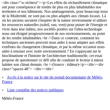
<div class="w-richtext"><p>Les effets du réchauffement climatique
ont pour conséquence de rendre de plus en plus inhabitables nos
territoires et nos bâtiments. Nos aménagements, pour beaucoup issus
de la Modernité, ne sont pas ou plus adaptés aux climats locaux. Là
où les anciens savaient s'inspirer de la nature environnante et utiliser
les ressources naturelles (soleil, eau, vent) pour puiser de l'énergie et
vivre dans leur milieu, nos sociétés portées sur l'ultra-technologie
nous ont éloigné progressivement de nos environnements, au point
de les rendre inhabitables.<br />Dans ce contexte, comment les
techniques anciennes peuvent nous aider à nous adapter aux effets
extrêmes du changement climatique, et par la même occasion nous
aider à renouer avec notre environnement ? En s'appuyant sur le
bioclimatisme et l'histoire de l'architecture traditionnelle, cet essai
propose de questionner ce défi afin de conduire le lecteur à mieux
habiter son climat demain.<br />(Source : éditeur)</p></div><div
class="spacer-48"> </div></div>
Accès à la notice sur le site du portail documentaire de Météo-
France
Liste complète des notices publiques
Météo-France