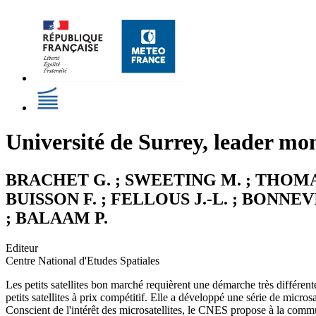
Université de Surrey, leader mon
BRACHET G. ; SWEETING M. ; THOMAS
BUISSON F. ; FELLOUS J.-L. ; BONNEV
; BALAAM P.
Editeur
Centre National d'Etudes Spatiales
Les petits satellites bon marché requièrent une démarche très différen
petits satellites à prix compétitif. Elle a développé une série de microsa
Conscient de l'intérêt des microsatellites, le CNES propose à la comm