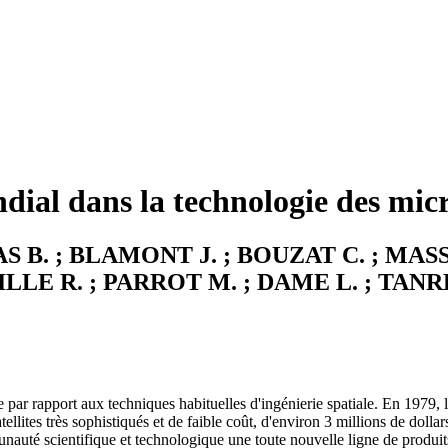
dial dans la technologie des micr
 B. ; BLAMONT J. ; BOUZAT C. ; MAS
ILLE R. ; PARROT M. ; DAME L. ; TAN
te par rapport aux techniques habituelles d'ingénierie spatiale. En 1979
tellites très sophistiqués et de faible coût, d'environ 3 millions de dolla
unauté scientifique et technologique une toute nouvelle ligne de produ