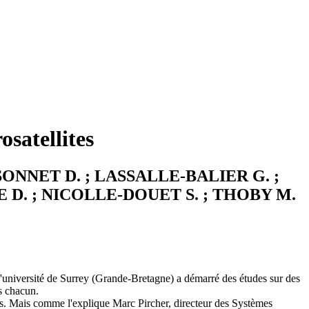
osatellites
SONNET D. ; LASSALLE-BALIER G. ;
RE D. ; NICOLLE-DOUET S. ; THOBY M.
, l'université de Surrey (Grande-Bretagne) a démarré des études sur des
rs chacun.
its. Mais comme l'explique Marc Pircher, directeur des Systèmes