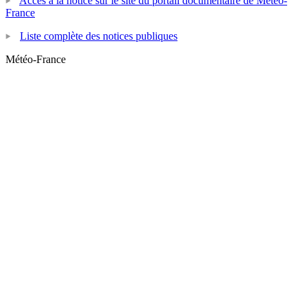
Accès à la notice sur le site du portail documentaire de Météo-
France
Liste complète des notices publiques
Météo-France