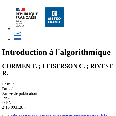
Introduction à l'algorithmique
CORMEN T. ; LEISERSON C. ; RIVEST
R.
Editeur
Dunod
Année de publication
1994
ISBN
2-10-003128-7