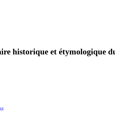
naire historique et étymologique
nce