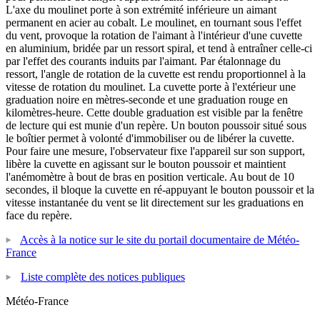
L'axe du moulinet porte à son extrémité inférieure un aimant
permanent en acier au cobalt. Le moulinet, en tournant sous l'effet
du vent, provoque la rotation de l'aimant à l'intérieur d'une cuvette
en aluminium, bridée par un ressort spiral, et tend à entraîner celle-ci
par l'effet des courants induits par l'aimant. Par étalonnage du
ressort, l'angle de rotation de la cuvette est rendu proportionnel à la
vitesse de rotation du moulinet. La cuvette porte à l'extérieur une
graduation noire en mètres-seconde et une graduation rouge en
kilomètres-heure. Cette double graduation est visible par la fenêtre
de lecture qui est munie d'un repère. Un bouton poussoir situé sous
le boîtier permet à volonté d'immobiliser ou de libérer la cuvette.
Pour faire une mesure, l'observateur fixe l'appareil sur son support,
libère la cuvette en agissant sur le bouton poussoir et maintient
l'anémomètre à bout de bras en position verticale. Au bout de 10
secondes, il bloque la cuvette en ré-appuyant le bouton poussoir et la
vitesse instantanée du vent se lit directement sur les graduations en
face du repère.
Accès à la notice sur le site du portail documentaire de Météo-
France
Liste complète des notices publiques
Météo-France