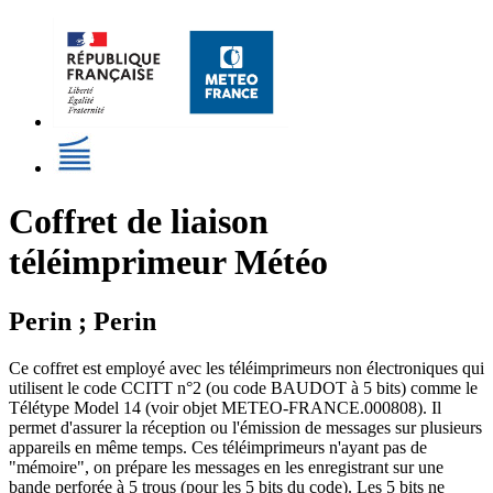
Coffret de liaison
téléimprimeur Météo
Perin ; Perin
Ce coffret est employé avec les téléimprimeurs non électroniques qui
utilisent le code CCITT n°2 (ou code BAUDOT à 5 bits) comme le
Télétype Model 14 (voir objet METEO-FRANCE.000808). Il
permet d'assurer la réception ou l'émission de messages sur plusieurs
appareils en même temps. Ces téléimprimeurs n'ayant pas de
"mémoire", on prépare les messages en les enregistrant sur une
bande perforée à 5 trous (pour les 5 bits du code). Les 5 bits ne