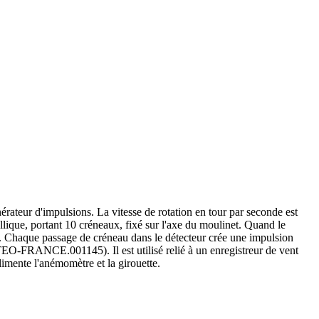
teur d'impulsions. La vitesse de rotation en tour par seconde est
llique, portant 10 créneaux, fixé sur l'axe du moulinet. Quand le
ité. Chaque passage de créneau dans le détecteur crée une impulsion
EO-FRANCE.001145). Il est utilisé relié à un enregistreur de vent
ente l'anémomètre et la girouette.