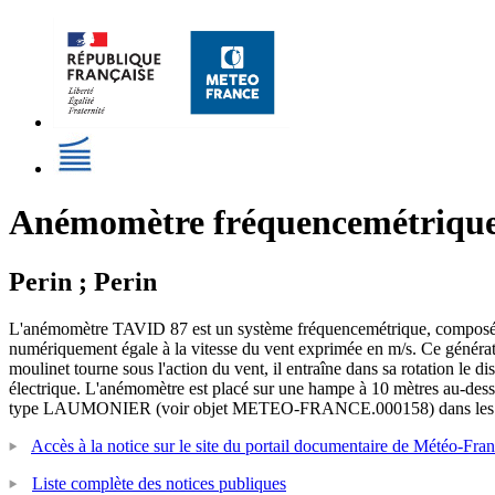
Anémomètre fréquencemétriqu
Perin ; Perin
L'anémomètre TAVID 87 est un système fréquencemétrique, composé d'un
numériquement égale à la vitesse du vent exprimée en m/s. Ce générateu
moulinet tourne sous l'action du vent, il entraîne dans sa rotation le
électrique. L'anémomètre est placé sur une hampe à 10 mètres au-dess
type LAUMONIER (voir objet METEO-FRANCE.000158) dans les stations
Accès à la notice sur le site du portail documentaire de Météo-Fra
Liste complète des notices publiques