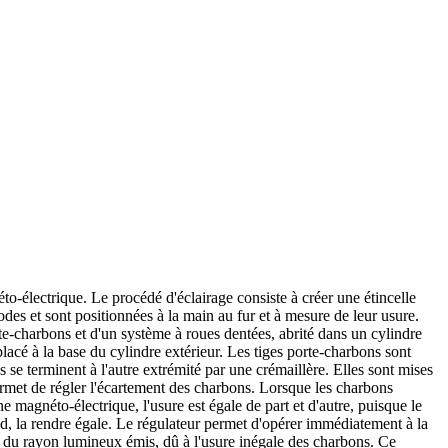
néto-électrique. Le procédé d'éclairage consiste à créer une étincelle
des et sont positionnées à la main au fur et à mesure de leur usure.
te-charbons et d'un système à roues dentées, abrité dans un cylindre
 placé à la base du cylindre extérieur. Les tiges porte-charbons sont
 se terminent à l'autre extrémité par une crémaillère. Elles sont mises
met de régler l'écartement des charbons. Lorsque les charbons
e magnéto-électrique, l'usure est égale de part et d'autre, puisque le
nd, la rendre égale. Le régulateur permet d'opérer immédiatement à la
nt du rayon lumineux émis, dû à l'usure inégale des charbons. Ce