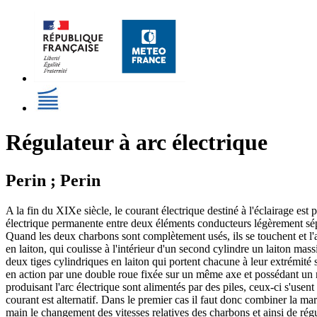
Régulateur à arc électrique
Perin ; Perin
A la fin du XIXe siècle, le courant électrique destiné à l'éclairage est 
électrique permanente entre deux éléments conducteurs légèrement séparé
Quand les deux charbons sont complètement usés, ils se touchent et l'a
en laiton, qui coulisse à l'intérieur d'un second cylindre un laiton mas
deux tiges cylindriques en laiton qui portent chacune à leur extrémité 
en action par une double roue fixée sur un même axe et possédant un 
produisant l'arc électrique sont alimentés par des piles, ceux-ci s'usen
courant est alternatif. Dans le premier cas il faut donc combiner la m
main le changement des vitesses relatives des charbons et ainsi de rég