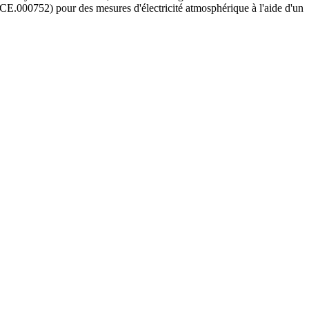
NCE.000752) pour des mesures d'électricité atmosphérique à l'aide d'un