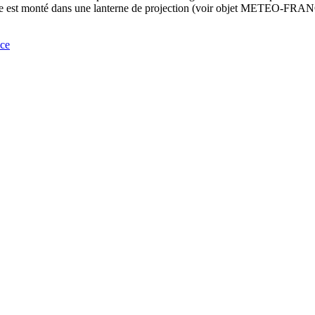
plaire est monté dans une lanterne de projection (voir objet METEO-FRA
nce