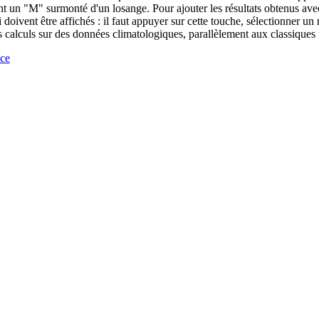
tant un "M" surmonté d'un losange. Pour ajouter les résultats obtenus avec
vent être affichés : il faut appuyer sur cette touche, sélectionner un 
alculs sur des données climatologiques, parallèlement aux classiques règ
nce