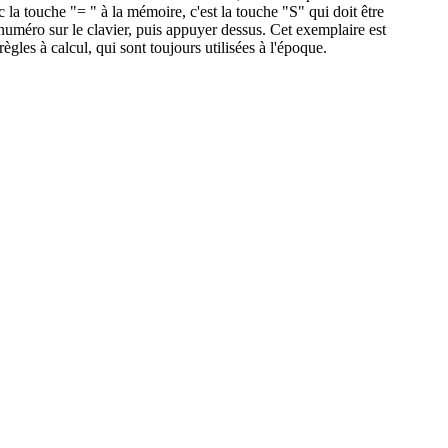
 la touche "= " à la mémoire, c'est la touche "S" qui doit être
numéro sur le clavier, puis appuyer dessus. Cet exemplaire est
les à calcul, qui sont toujours utilisées à l'époque.