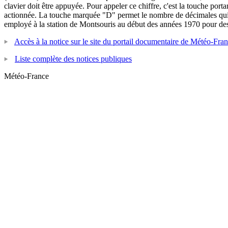
clavier doit être appuyée. Pour appeler ce chiffre, c'est la touche por
actionnée. La touche marquée "D" permet le nombre de décimales qui doi
employé à la station de Montsouris au début des années 1970 pour des c
Accès à la notice sur le site du portail documentaire de Météo-Fra
Liste complète des notices publiques
Météo-France