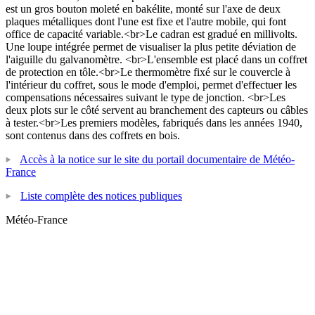
est un gros bouton moleté en bakélite, monté sur l'axe de deux
plaques métalliques dont l'une est fixe et l'autre mobile, qui font
office de capacité variable.<br>Le cadran est gradué en millivolts.
Une loupe intégrée permet de visualiser la plus petite déviation de
l'aiguille du galvanomètre. <br>L'ensemble est placé dans un coffret
de protection en tôle.<br>Le thermomètre fixé sur le couvercle à
l'intérieur du coffret, sous le mode d'emploi, permet d'effectuer les
compensations nécessaires suivant le type de jonction. <br>Les
deux plots sur le côté servent au branchement des capteurs ou câbles
à tester.<br>Les premiers modèles, fabriqués dans les années 1940,
sont contenus dans des coffrets en bois.
Accès à la notice sur le site du portail documentaire de Météo-
France
Liste complète des notices publiques
Météo-France