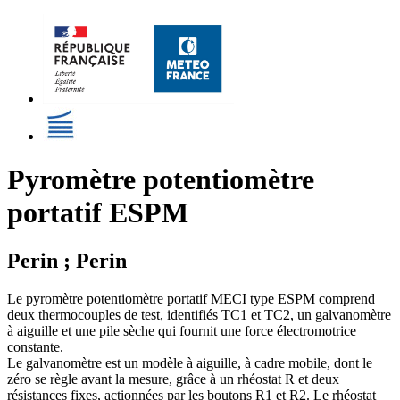
Pyromètre potentiomètre
portatif ESPM
Perin ; Perin
Le pyromètre potentiomètre portatif MECI type ESPM comprend
deux thermocouples de test, identifiés TC1 et TC2, un galvanomètre
à aiguille et une pile sèche qui fournit une force électromotrice
constante.
Le galvanomètre est un modèle à aiguille, à cadre mobile, dont le
zéro se règle avant la mesure, grâce à un rhéostat R et deux
résistances fixes, actionnées par les boutons R1 et R2. Le rhéostat