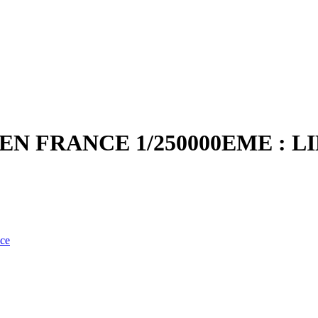
N FRANCE 1/250000EME : LI
nce