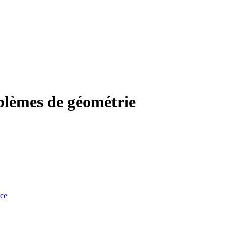
blèmes de géométrie
nce