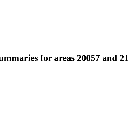
summaries for areas 20057 and 21