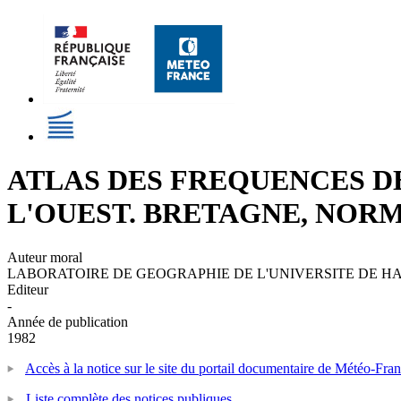
ATLAS DES FREQUENCES D
L'OUEST. BRETAGNE, NORM
Auteur moral
LABORATOIRE DE GEOGRAPHIE DE L'UNIVERSITE DE H
Editeur
-
Année de publication
1982
Accès à la notice sur le site du portail documentaire de Météo-Fra
Liste complète des notices publiques