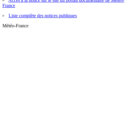
Accès à la notice sur le site du portail documentaire de Météo-
France
Liste complète des notices publiques
Météo-France