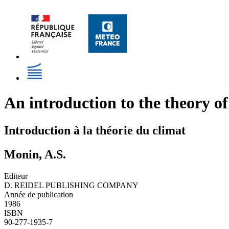
An introduction to the theory of
Introduction à la théorie du climat
Monin, A.S.
Editeur
D. REIDEL PUBLISHING COMPANY
Année de publication
1986
ISBN
90-277-1935-7