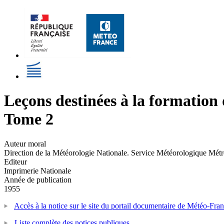
Leçons destinées à la formation 
Tome 2
Auteur moral
Direction de la Météorologie Nationale. Service Météorologique M
Editeur
Imprimerie Nationale
Année de publication
1955
Accès à la notice sur le site du portail documentaire de Météo-Fra
Liste complète des notices publiques