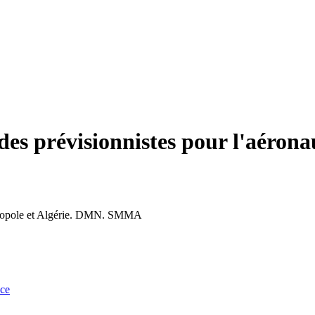
des prévisionnistes pour l'aérona
étropole et Algérie. DMN. SMMA
nce