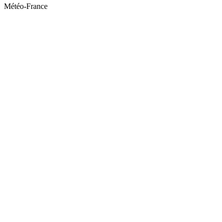
Météo-France