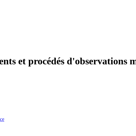
nts et procédés d'observations 
nce