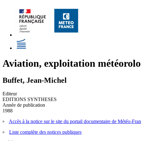
Aviation, exploitation météorol
Buffet, Jean-Michel
Editeur
EDITIONS SYNTHESES
Année de publication
1988
Accès à la notice sur le site du portail documentaire de Météo-Fra
Liste complète des notices publiques