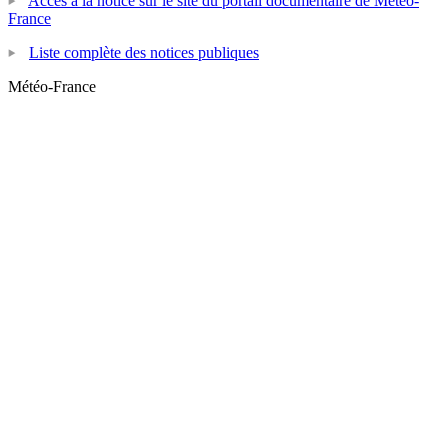
Accès à la notice sur le site du portail documentaire de Météo-
France
Liste complète des notices publiques
Météo-France