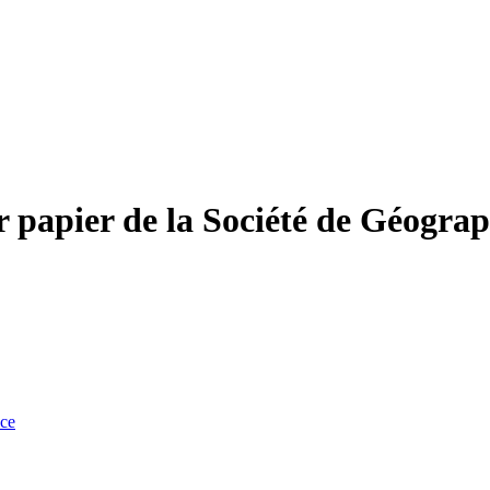
r papier de la Société de Géograp
nce