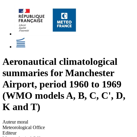
Aeronautical climatological
summaries for Manchester
Airport, period 1960 to 1969
(WMO models A, B, C, C', D,
K and T)
Auteur moral
Meteorological Office
Editeur