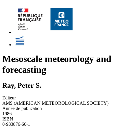
Mesoscale meteorology and
forecasting
Ray, Peter S.
Editeur
AMS (AMERICAN METEOROLOGICAL SOCIETY)
Année de publication
1986
ISBN
0-933876-66-1