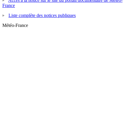
Accès à la notice sur le site du portail documentaire de Météo-
France
Liste complète des notices publiques
Météo-France