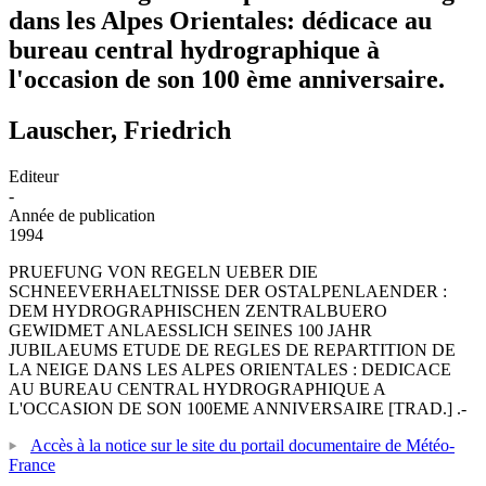
dans les Alpes Orientales: dédicace au
bureau central hydrographique à
l'occasion de son 100 ème anniversaire.
Lauscher, Friedrich
Editeur
-
Année de publication
1994
PRUEFUNG VON REGELN UEBER DIE
SCHNEEVERHAELTNISSE DER OSTALPENLAENDER :
DEM HYDROGRAPHISCHEN ZENTRALBUERO
GEWIDMET ANLAESSLICH SEINES 100 JAHR
JUBILAEUMS ETUDE DE REGLES DE REPARTITION DE
LA NEIGE DANS LES ALPES ORIENTALES : DEDICACE
AU BUREAU CENTRAL HYDROGRAPHIQUE A
L'OCCASION DE SON 100EME ANNIVERSAIRE [TRAD.] .-
Accès à la notice sur le site du portail documentaire de Météo-
France