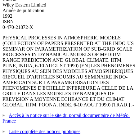
Wiley Eastern Limited
Année de publication
1992
ISBN
0-470-21872-X
PHYSICAL PROCESSES IN ATMOSPHERIC MODELS
(COLLECTION OF PAPERS PRESENTED AT THE INDO-US
SEMINAR ON PARAMETRIZATION OF SUB-GRID SCALE
PROCESSES IN DYNAMICAL MODELS OF MEDIUM
RANGE PREDICTION AND GLOBAL CLIMATE, IITM,
PUNE, INDIA, 6-10 AUGUST 1990) [EN] LES PHENOMENES
PHYSIQUES AU SEIN DES MODELES ATMOSPHERIQUES
(RECUEIL D'ARTICLES SOUMIS AU SEMINAIRE INDO-
AMERICAIN SUR LA PARAMETRISATION DES
PHENOMENES D'ECHELLE INFERIEURE A CELLE DE LA
GRILLE DANS LES MODELES DYNAMIQUES DE
PREVISION A MOYENNE ECHEANCE ET DU CLIMAT
GLOBAL, IITM, POONA, INDE, 6-10 AOUT 1990) [TRAD.] .-
Accès à la notice sur le site du portail documentaire de Météo-
France
Liste complète des notices publiques