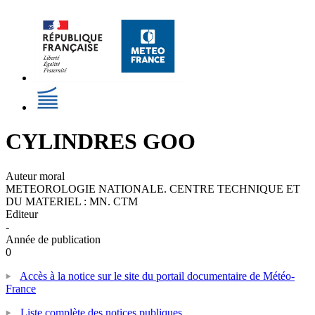
CYLINDRES GOO
Auteur moral
METEOROLOGIE NATIONALE. CENTRE TECHNIQUE ET
DU MATERIEL : MN. CTM
Editeur
-
Année de publication
0
Accès à la notice sur le site du portail documentaire de Météo-
France
Liste complète des notices publiques