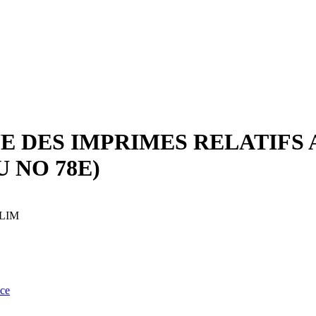
E DES IMPRIMES RELATIFS
 NO 78E)
LIM
nce