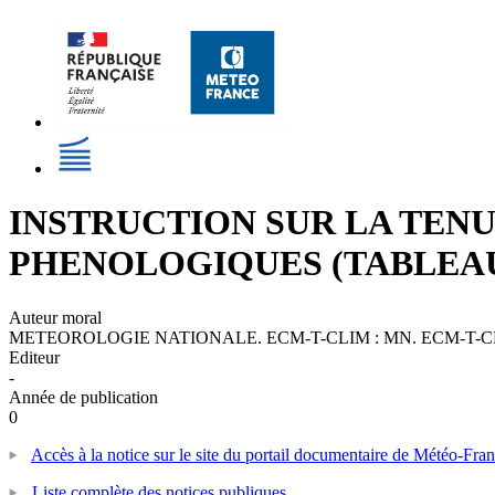
INSTRUCTION SUR LA TENU
PHENOLOGIQUES (TABLEAU
Auteur moral
METEOROLOGIE NATIONALE. ECM-T-CLIM : MN. ECM-T-C
Editeur
-
Année de publication
0
Accès à la notice sur le site du portail documentaire de Météo-Fra
Liste complète des notices publiques