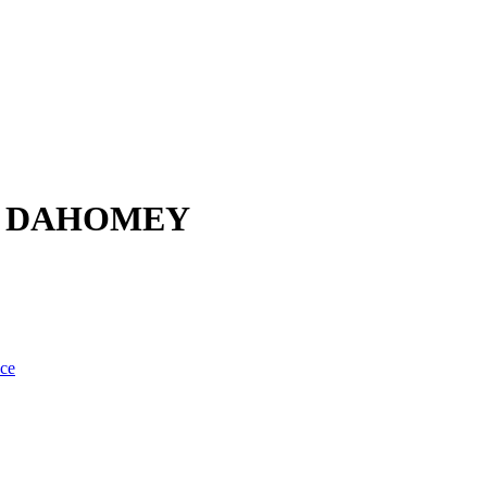
E DAHOMEY
nce