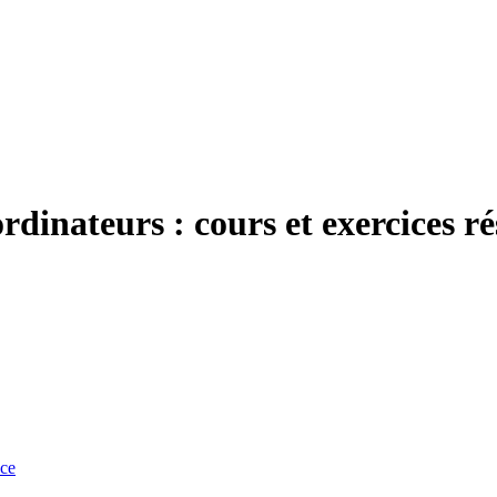
rdinateurs : cours et exercices ré
nce