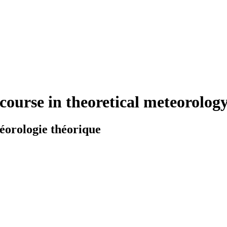
course in theoretical meteorolog
éorologie théorique