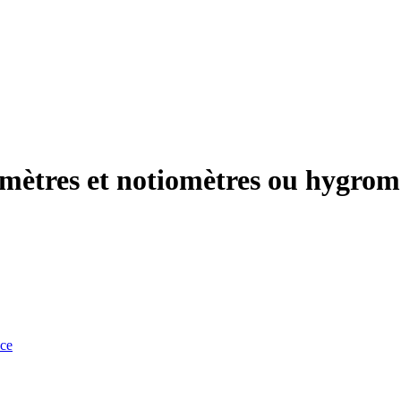
omètres et notiomètres ou hygrom
nce