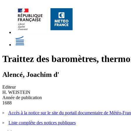
Traittez des baromètres, therm
Alencé, Joachim d'
Editeur
H. WEISTEIN
Année de publication
1688
Accès à la notice sur le site du portail documentaire de Météo-Fra
Liste complète des notices publiques