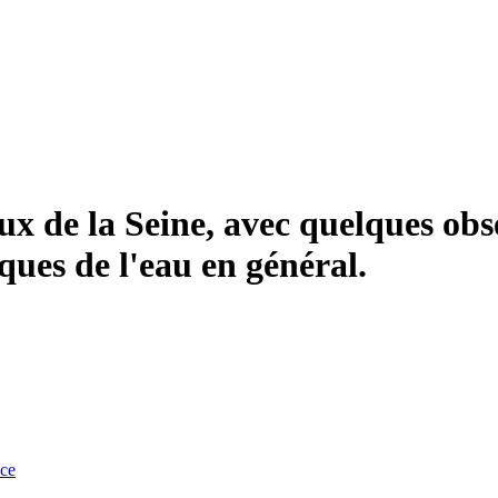
aux de la Seine, avec quelques obs
ues de l'eau en général.
nce