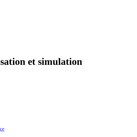
sation et simulation
nce