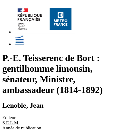
P.-E. Teisserenc de Bort :
gentilhomme limousin,
sénateur, Ministre,
ambassadeur (1814-1892)
Lenoble, Jean
Editeur
S.E.L.M.
Année de publication